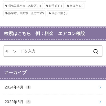
電気器具交換、若松区
(1)
鞍手町
(1)
飯塚市
(2)
飯塚市、中間市、直方市
(2)
高所作業
(5)
検索はこちら 例：料金 エアコン移設
アーカイブ
2024年4月
1
2022年5月
5