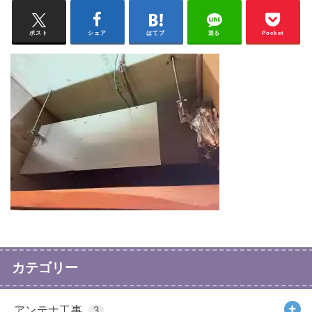
ポスト
シェア
はてブ
送る
Pocket
カテゴリー
アンテナ工事
3