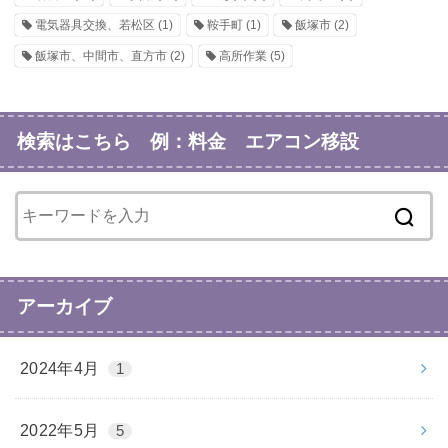
電気器具交換、若松区
(1)
鞍手町
(1)
飯塚市
(2)
飯塚市、中間市、直方市
(2)
高所作業
(5)
検索はこちら 例：料金 エアコン移設
アーカイブ
2024年4月
1
2022年5月
5