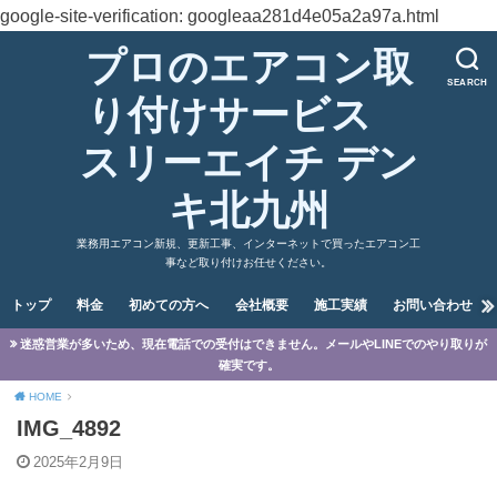
google-site-verification: googleaa281d4e05a2a97a.html
プロのエアコン取
SEARCH
り付けサービス
スリーエイチ デン
キ北九州
業務用エアコン新規、更新工事、インターネットで買ったエアコン工
事など取り付けお任せください。
トップ
料金
初めての方へ
会社概要
施工実績
お問い合わせ
迷惑営業が多いため、現在電話での受付はできません。メールやLINEでのやり取りが
確実です。
HOME
IMG_4892
2025年2月9日