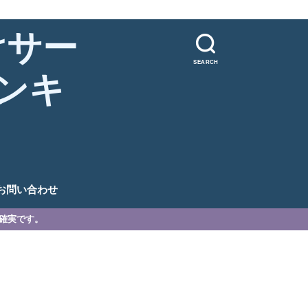
けサー
SEARCH
ンキ
。
お問い合わせ
が確実です。