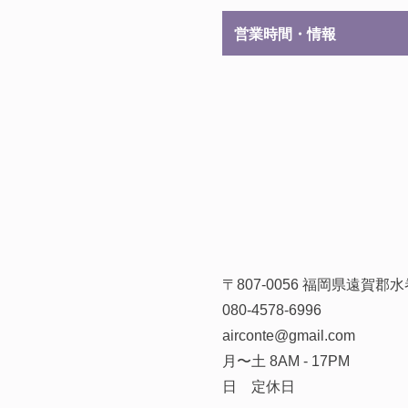
営業時間・情報
〒807-0056 福岡県遠賀
080-4578-6996
airconte@gmail.com
月〜土 8AM - 17PM
日 定休日