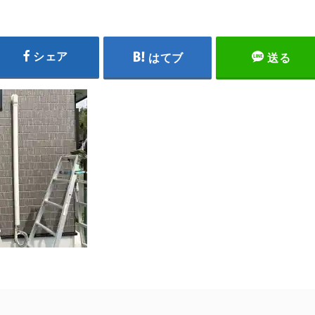
シェア
はてブ
送る