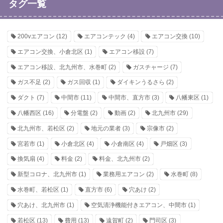
タグ一覧
200vエアコン
(12)
エアコンテック
(4)
エアコン交換
(10)
エアコン交換、小倉北区
(1)
エアコン移設
(7)
エアコン移設、北九州市、水巻町
(2)
ガスチャージ
(7)
ガス不足
(2)
ガス回収
(1)
ダイキンうるさら
(2)
ダクト
(7)
中間市
(11)
中間市、直方市
(3)
八幡東区
(1)
八幡西区
(16)
分電盤
(2)
動画
(2)
北九州市
(29)
北九州市、若松区
(2)
地元の業者
(3)
宗像市
(2)
宮若市
(1)
小倉北区
(4)
小倉南区
(4)
戸畑区
(3)
換気扇
(4)
料金
(2)
料金、北九州市
(2)
新型コロナ、北九州市
(1)
業務用エアコン
(2)
水巻町
(8)
水巻町、若松区
(1)
直方市
(6)
穴あけ
(2)
穴あけ、北九州市
(1)
空気清浄機能付きエアコン、中間市
(1)
若松区
(13)
費用
(13)
遠賀町
(2)
門司区
(3)