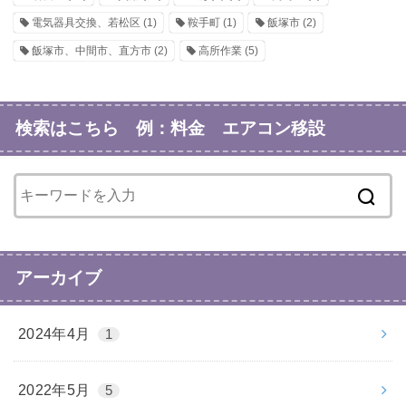
電気器具交換、若松区
(1)
鞍手町
(1)
飯塚市
(2)
飯塚市、中間市、直方市
(2)
高所作業
(5)
検索はこちら 例：料金 エアコン移設
アーカイブ
2024年4月
1
2022年5月
5