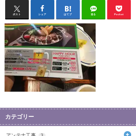
ポスト
シェア
はてブ
送る
Pocket
カテゴリー
アンテナ工事
3