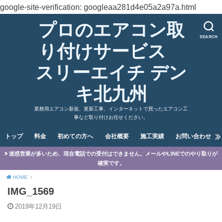
google-site-verification: googleaa281d4e05a2a97a.html
プロのエアコン取
SEARCH
り付けサービス
スリーエイチ デン
キ北九州
業務用エアコン新規、更新工事、インターネットで買ったエアコン工
事など取り付けお任せください。
トップ
料金
初めての方へ
会社概要
施工実績
お問い合わせ
迷惑営業が多いため、現在電話での受付はできません。メールやLINEでのやり取りが
確実です。
HOME
IMG_1569
2019年12月19日