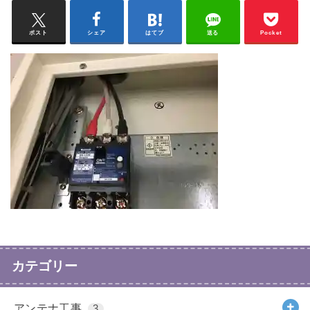
ポスト
シェア
はてブ
送る
Pocket
カテゴリー
アンテナ工事
3