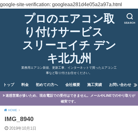
google-site-verification: googleaa281d4e05a2a97a.html
プロのエアコン取
SEARCH
り付けサービス
スリーエイチ デン
キ北九州
業務用エアコン新規、更新工事、インターネットで買ったエアコン工
事など取り付けお任せください。
トップ
料金
初めての方へ
会社概要
施工実績
お問い合わせ
迷惑営業が多いため、現在電話での受付はできません。メールやLINEでのやり取りが
確実です。
HOME
IMG_8940
2019年10月1日