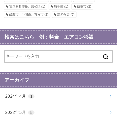
電気器具交換、若松区
(1)
鞍手町
(1)
飯塚市
(2)
飯塚市、中間市、直方市
(2)
高所作業
(5)
検索はこちら 例：料金 エアコン移設
アーカイブ
2024年4月
1
2022年5月
5