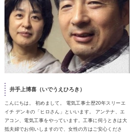
井手上博喜（いでうえひろき）
こんにちは。 初めまして。 電気工事士歴20年スリーエ
イチ デンキの「ヒロさん」といいます。 アンテナ、エ
アコン、電気工事をやっています。工事に伺うときは大
抵夫婦でお伺いしますので、女性の方はご安心くださ