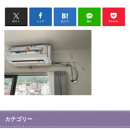
ポスト
シェア
はてブ
送る
Pocket
カテゴリー