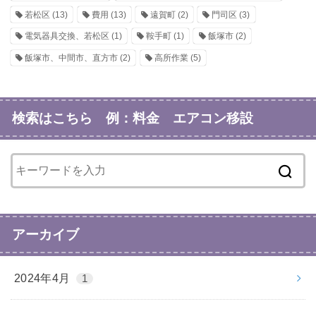
若松区
(13)
費用
(13)
遠賀町
(2)
門司区
(3)
電気器具交換、若松区
(1)
鞍手町
(1)
飯塚市
(2)
飯塚市、中間市、直方市
(2)
高所作業
(5)
検索はこちら 例：料金 エアコン移設
アーカイブ
2024年4月
1